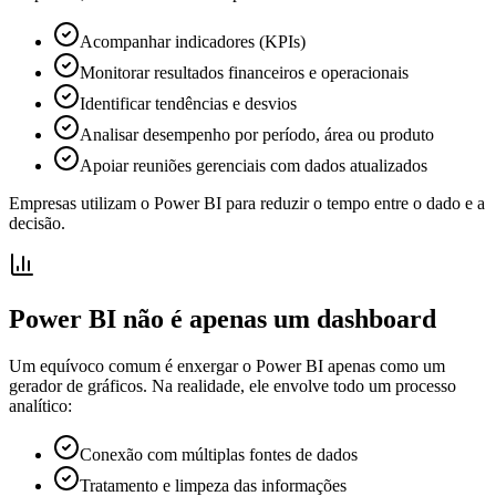
Acompanhar indicadores (KPIs)
Monitorar resultados financeiros e operacionais
Identificar tendências e desvios
Analisar desempenho por período, área ou produto
Apoiar reuniões gerenciais com dados atualizados
Empresas utilizam o Power BI para reduzir o tempo entre o dado e a
decisão.
Power BI não é apenas um dashboard
Um equívoco comum é enxergar o Power BI apenas como um
gerador de gráficos. Na realidade, ele envolve todo um processo
analítico:
Conexão com múltiplas fontes de dados
Tratamento e limpeza das informações