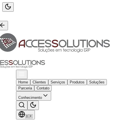
Home
Clientes
Serviços
Produtos
Soluções
Parceria
Contato
Conhecimento
🇧🇷