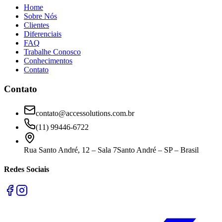
Home
Sobre Nós
Clientes
Diferenciais
FAQ
Trabalhe Conosco
Conhecimentos
Contato
Contato
contato@accessolutions.com.br
(11) 99446-6722
Rua Santo André, 12 – Sala 7
Santo André – SP – Brasil
Redes Sociais