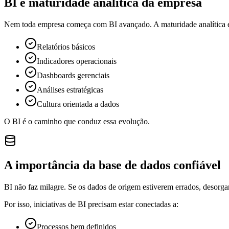
BI e maturidade analítica da empresa
Nem toda empresa começa com BI avançado. A maturidade analítica e
Relatórios básicos
Indicadores operacionais
Dashboards gerenciais
Análises estratégicas
Cultura orientada a dados
O BI é o caminho que conduz essa evolução.
A importância da base de dados confiável
BI não faz milagre. Se os dados de origem estiverem errados, desorga
Por isso, iniciativas de BI precisam estar conectadas a:
Processos bem definidos