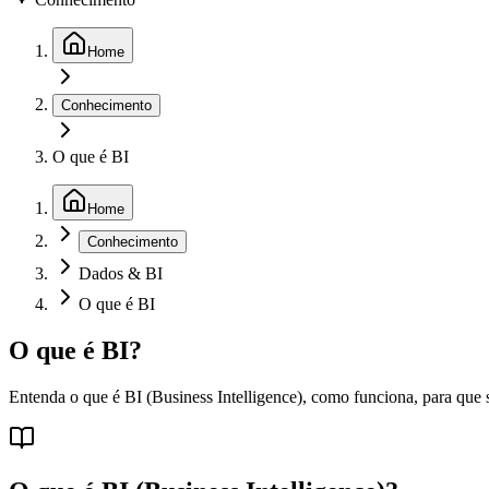
Home
Conhecimento
O que é BI
Home
Conhecimento
Dados & BI
O que é BI
O que é BI?
Entenda o que é BI (Business Intelligence), como funciona, para que s