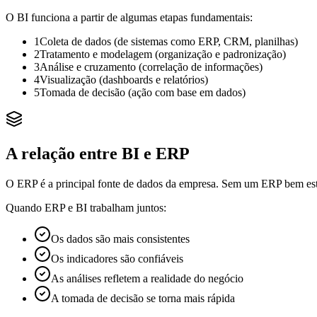
O BI funciona a partir de algumas etapas fundamentais:
1
Coleta de dados (de sistemas como ERP, CRM, planilhas)
2
Tratamento e modelagem (organização e padronização)
3
Análise e cruzamento (correlação de informações)
4
Visualização (dashboards e relatórios)
5
Tomada de decisão (ação com base em dados)
A relação entre BI e ERP
O ERP é a principal fonte de dados da empresa. Sem um ERP bem estr
Quando ERP e BI trabalham juntos:
Os dados são mais consistentes
Os indicadores são confiáveis
As análises refletem a realidade do negócio
A tomada de decisão se torna mais rápida