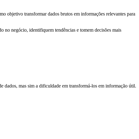
como objetivo transformar dados brutos em informações relevantes para
endo no negócio, identifiquem tendências e tomem decisões mais
de dados, mas sim a dificuldade em transformá-los em informação útil.