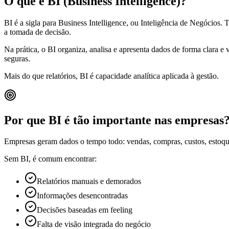
O que é BI (Business Intelligence)?
BI é a sigla para Business Intelligence, ou Inteligência de Negócios
a tomada de decisão.
Na prática, o BI organiza, analisa e apresenta dados de forma clara e
seguras.
Mais do que relatórios, BI é capacidade analítica aplicada à gestão.
Por que BI é tão importante nas empresas
Empresas geram dados o tempo todo: vendas, compras, custos, estoque,
Sem BI, é comum encontrar:
Relatórios manuais e demorados
Informações desencontradas
Decisões baseadas em feeling
Falta de visão integrada do negócio