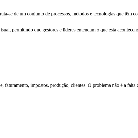
. Trata-se de um conjunto de processos, métodos e tecnologias que têm 
 visual, permitindo que gestores e líderes entendam o que está acontec
?
 faturamento, impostos, produção, clientes. O problema não é a falta 