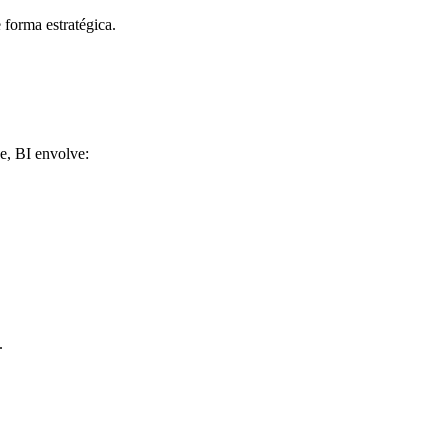
 forma estratégica.
e, BI envolve:
.