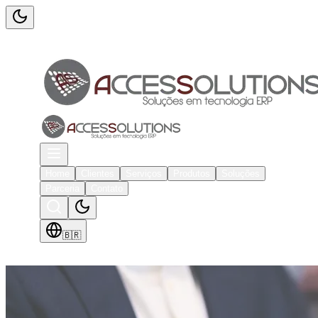
Home
Clientes
Serviços
Produtos
Soluções
Parceria
Contato
🇧🇷