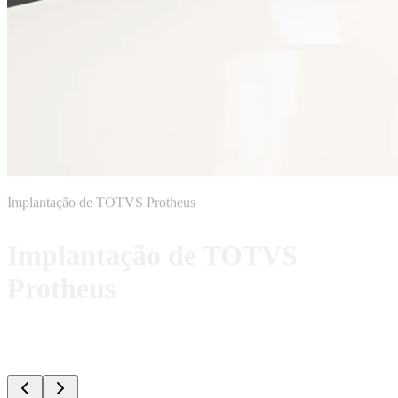
Implantação de TOTVS Protheus
Implantação de TOTVS
Protheus
Implantação completa do ERP TOTVS Protheus, com mapeamento
de processos, parametrização, migração de dados e entrada assistida.
Solicitar Implantação
Ver Metodologia