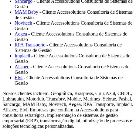
Sancargo
- Cliente Accessolutions Consultoria de Sistemas de
Gestão
MAM Baby
- Cliente Accessolutions Consultoria de Sistemas
de Gestão
Novitech
- Cliente Accessolutions Consultoria de Sistemas de
Gestão
Aegea
- Cliente Accessolutions Consultoria de Sistemas de
Gestão
RPA Transporte
- Cliente Accessolutions Consultoria de
Sistemas de Gestão
Implacil
- Cliente Accessolutions Consultoria de Sistemas de
Gestão
Alispec
- Cliente Accessolutions Consultoria de Sistemas de
Gestão
Elvi
- Cliente Accessolutions Consultoria de Sistemas de
Gestão
Nossos clientes incluem:
Geográfica, Braspress, Cruz Azul, CBDL,
Lubraquim, Motorlub, Transforv, Mobile, Marimex, Sebrae, Pashal,
Sancargo, MAM Baby, Novitech, Aegea, RPA Transporte, Implacil,
Alispec, Elvi
. Empresas que confiam na Accessolutions para
consultoria estratégica, implementação de sistemas de gestão
empresarial (ERP), transformação digital, otimização de processos e
soluções tecnológicas personalizadas.